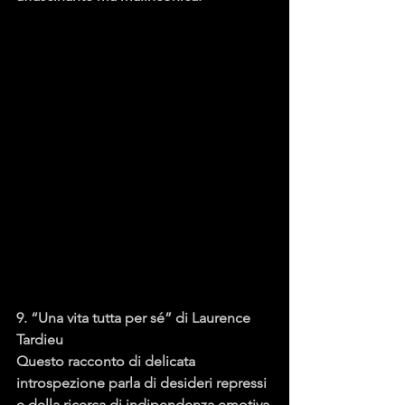
9. “Una vita tutta per sé” di Laurence 
Tardieu
Questo racconto di delicata 
introspezione parla di desideri repressi 
e della ricerca di indipendenza emotiva 