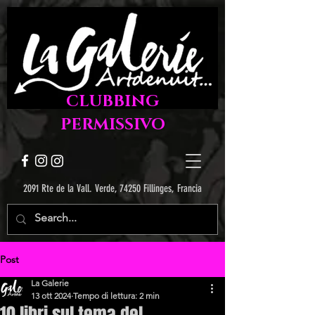
CLUBBING
PERMISSIVO
2091 Rte de la Vall. Verde, 74250 Fillinges, Francia
Post
La Galerie
13 ott 2024
Tempo di lettura: 2 min
10 libri sul tema del