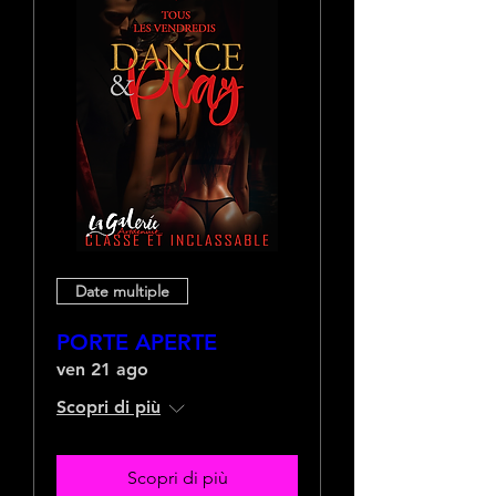
Date multiple
PORTE APERTE
ven 21 ago
Scopri di più
Scopri di più