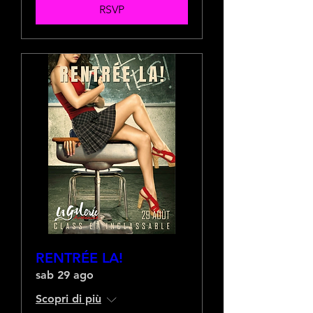
RSVP
RENTRÉE LA!
sab 29 ago
Scopri di più