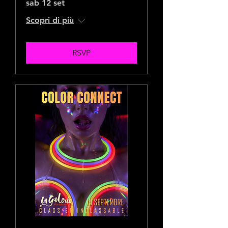
sab 12 set
Scopri di più
RSVP