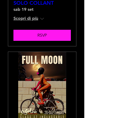
SOLO COLLANT
sab 19 set
Scopri di più
RSVP