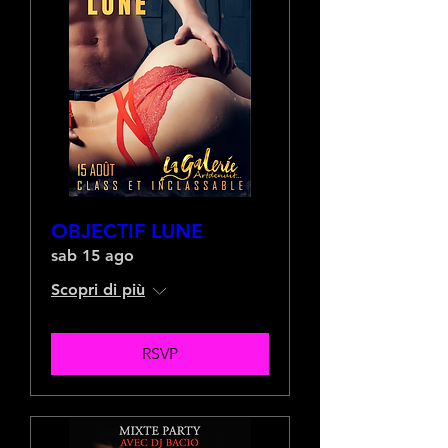
OBJECTIF LUNE
sab 15 ago
Scopri di più
RSVP