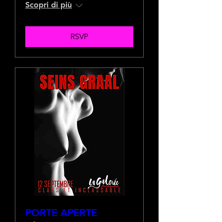
Scopri di più
RSVP
PORTE APERTE