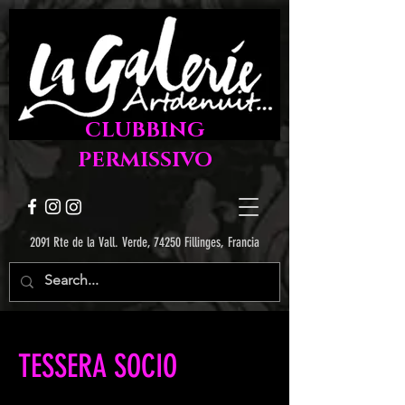
CLUBBING
PERMISSIVO
2091 Rte de la Vall. Verde, 74250 Fillinges, Francia
TESSERA SOCIO