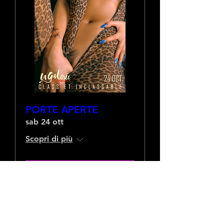
PORTE APERTE
sab 24 ott
Scopri di più
RSVP