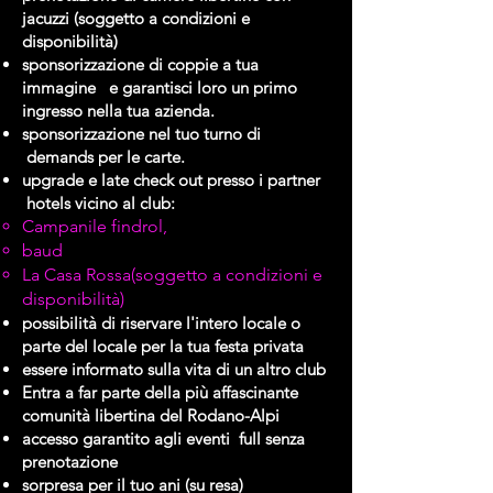
jacuzzi (soggetto a condizioni e
disponibilità)
sponsorizzazione di coppie a tua
immagine e garantisci loro un primo
ingresso nella tua azienda.
sponsorizzazione nel tuo turno di
demands per le carte.
upgrade e late check out presso i partner
hotels vicino al club:
Campanile findrol
,
baud
La Casa Rossa
(soggetto a condizioni e
disponibilità)
possibilità di riservare l'intero locale o
parte del locale per la tua festa privata
essere informato sulla vita di un altro club
Entra a far parte della più affascinante
comunità libertina del Rodano-Alpi
accesso garantito agli eventi full senza
prenotazione
sorpresa per il tuo ani (su resa)