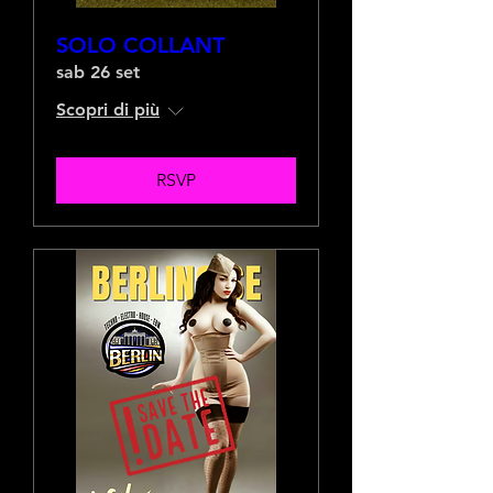
SOLO COLLANT
sab 26 set
Scopri di più
RSVP