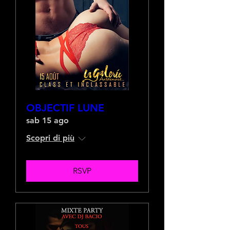
OBJECTIF LUNE
sab 15 ago
Scopri di più
RSVP