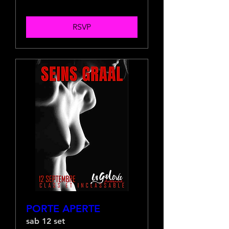
RSVP
PORTE APERTE
sab 12 set