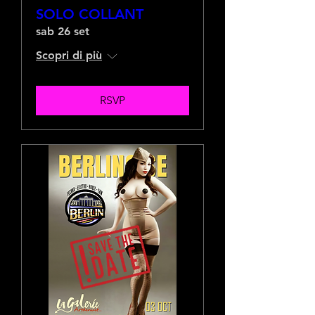
SOLO COLLANT
sab 26 set
Scopri di più
RSVP