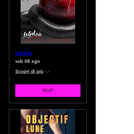
EDEN
sab 08 ago
Scopri di più
RSVP