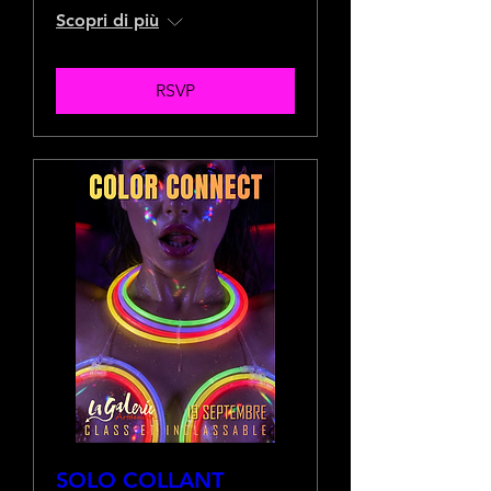
Scopri di più
RSVP
SOLO COLLANT