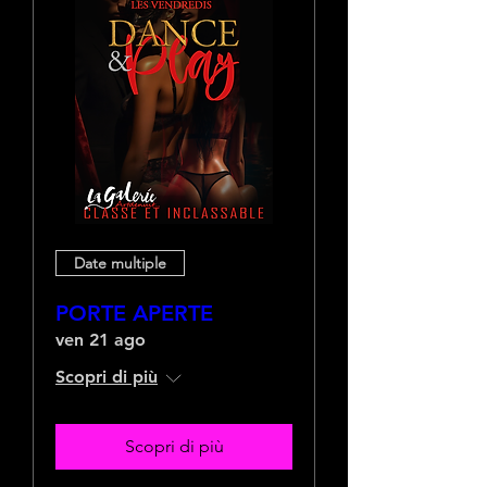
Date multiple
PORTE APERTE
ven 21 ago
Scopri di più
Scopri di più