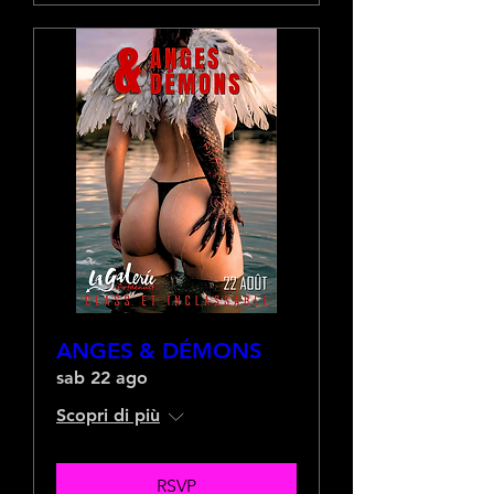
ANGES & DÉMONS
sab 22 ago
Scopri di più
RSVP