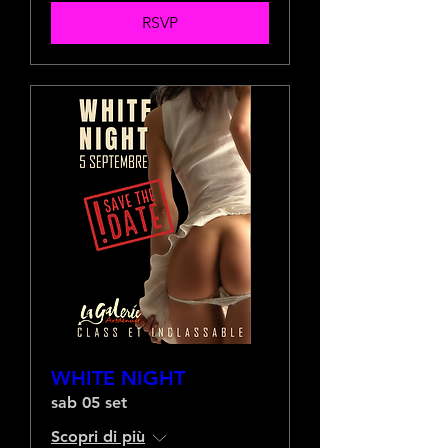
RSVP
WHITE NIGHT
sab 05 set
Scopri di più