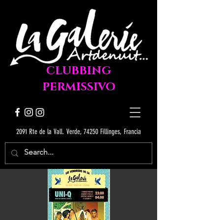
CLUBBING
PERMISSIVO
2091 Rte de la Vall. Verde, 74250 Fillinges, Francia