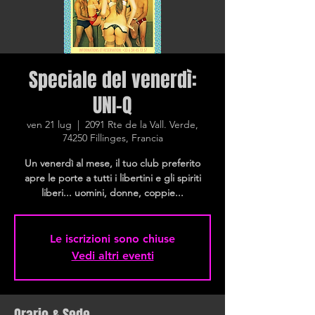
Speciale del venerdì:
UNI-Q
ven 21 lug
  |  
2091 Rte de la Vall. Verde,
74250 Fillinges, Francia
Un venerdì al mese, il tuo club preferito
apre le porte a tutti i libertini e gli spiriti
liberi... uomini, donne, coppie...
Le iscrizioni sono chiuse
Vedi altri eventi