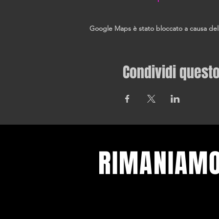
Google Maps è stato bloccato a causa delle 
Condividi quest
RIMANIAMO
Tutte le nostre ultime notizie ed e