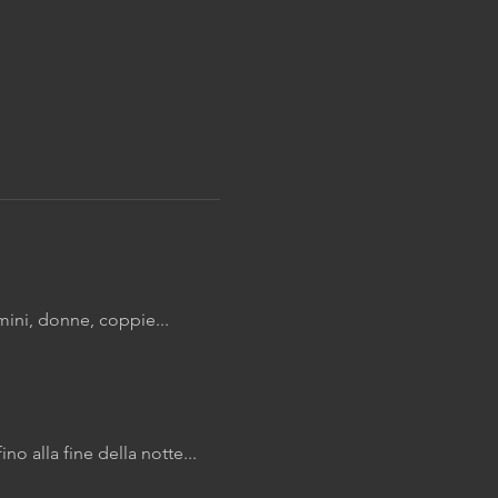
uomini, donne, coppie...
no alla fine della notte...