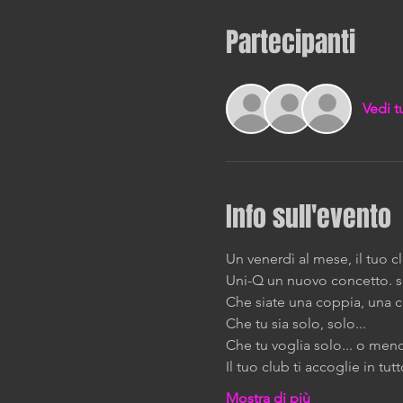
Partecipanti
Vedi t
Info sull'evento
Un venerdì al mese, il tuo clu
Uni-Q un nuovo concetto. ser
Che siate una coppia, una c
Che tu sia solo, solo... 
Che tu voglia solo... o men
Il tuo club ti accoglie in tut
Mostra di più