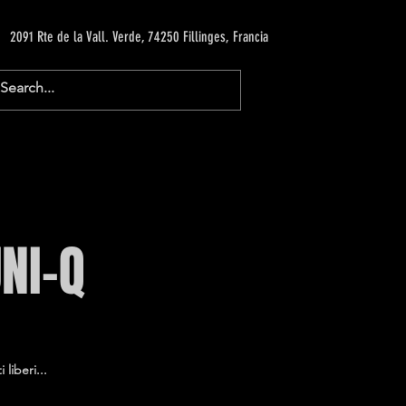
2091 Rte de la Vall. Verde, 74250 Fillinges, Francia
UNI-Q
 liberi...