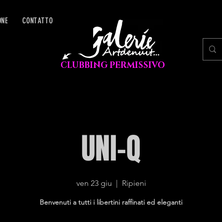
ONE
CONTATTO
CLUBBING PERMISSIVO
UNI-Q
ven 23 giu
  |  
Ripieni
Benvenuti a tutti i libertini raffinati ed eleganti