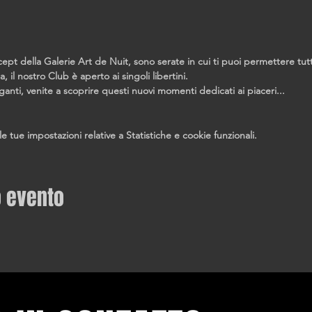
pt della Galerie Art de Nuit, sono serate in cui ti puoi permettere tut
a, il nostro Club è aperto ai singoli libertini.
leganti, venite a scoprire questi nuovi momenti dedicati ai piaceri...
tue impostazioni relative a Statistiche e cookie funzionali.
o evento