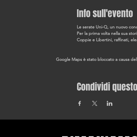
Info sull'evento
Le serate Uni-Q, un nuovo conce
Per la prima volta nella sua stori
Coppie e Libertini, raffinati, e
Google Maps è stato bloccato a causa delle 
Condividi quest