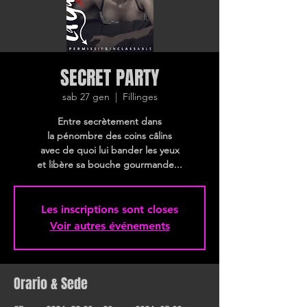
SECRET PARTY
sab 27 gen
  |  
Fillinges
Entre secrètement dans
la pénombre des coins câlins
avec de quoi lui bander les yeux
et libère sa bouche gourmande...
Les inscriptions sont closes
Voir autres événements
Orario & Sede