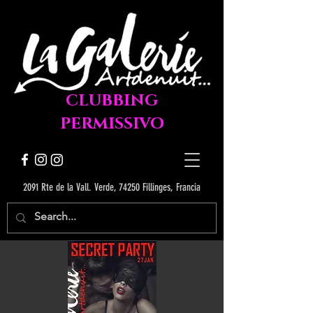
CLUBBING
PERMISSIVO
2091 Rte de la Vall. Verde, 74250 Fillinges, Francia