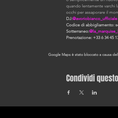
quando lentamente varchi la
occhi per assaporare il mo
DJ:
@avoriobianco_ufficiale
Codice di abbigliamento: sex
Sotterraneo:
@la_marquise
Prenotazione: +33 6 34 45 1
Google Maps è stato bloccato a causa delle 
Condividi quest