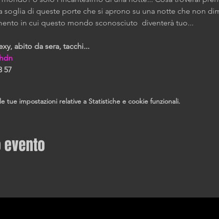
 soglia di queste porte che si aprono su una notte che non dimen
mento in cui questo mondo sconosciuto  diventerà tuo...
y, abito da sera, tacchi...
_hdn
3 57
tue impostazioni relative a Statistiche e cookie funzionali.
o evento