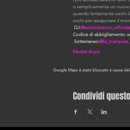
o semplicemente un nuovo m
quando lentamente varchi la
occhi per assaporare il mo
DJ:
@avoriobianco_ufficial
Codice di abbigliamento: sex
Sotterraneo:
@la_marquise
Mostra di più
Google Maps è stato bloccato a causa delle 
Condividi quest