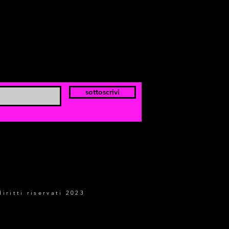
sottoscrivi
diritti riservati 2023