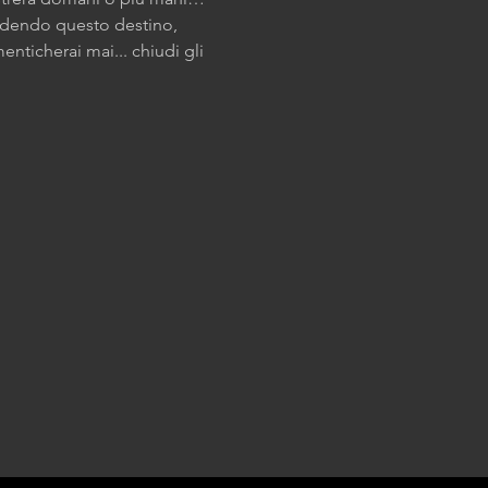
ndendo questo destino, 
ticherai mai... chiudi gli 