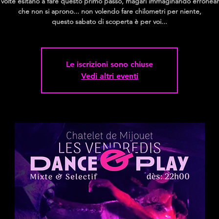
 volte esitano a fare questo primo passo, magari immaginando errone
che non si aprono... non volendo fare chilometri per niente,
questo sabato di scoperta è per voi...
Le iscrizioni sono chiuse
Vedi altri eventi