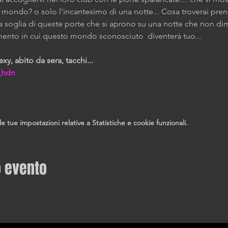
ondo? o solo l'incantesimo di una notte... Cosa troverai pre
 soglia di queste porte che si aprono su una notte che non dimen
mento in cui questo mondo sconosciuto  diventerà tuo...
e
y, abito da sera, tacchi...
_hdn
tue impostazioni relative a Statistiche e cookie funzionali.
o evento