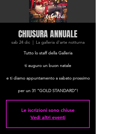
CHIUSURA ANNUALE
sab 24 dic
  |  
La galleria d'arte notturna
Tutto lo staff della Galleria
ti auguro un buon natale
e ti diamo appuntamento a sabato prossimo
per un 31 “GOLD STANDARD”!
Le iscrizioni sono chiuse
Vedi altri eventi