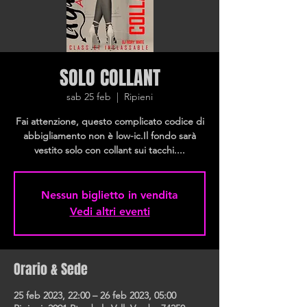
SOLO COLLANT
sab 25 feb
  |  
Ripieni
Fai attenzione, questo complicato codice di
abbigliamento non è low-ic.Il fondo sarà
vestito solo con collant sui tacchi....
Nessun biglietto in vendita
Vedi altri eventi
Orario & Sede
25 feb 2023, 22:00 – 26 feb 2023, 05:00