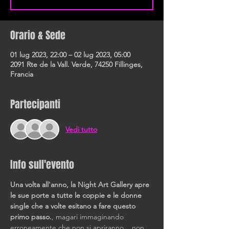
Orario & Sede
01 lug 2023, 22:00 – 02 lug 2023, 05:00
2091 Rte de la Vall. Verde, 74250 Fillinges,
Francia
Partecipanti
Vedi tutto
Info sull'evento
Una volta all'anno, la Night Art Gallery apre 
le sue porte a tutte le coppie e le donne 
single che a volte esitano a fare questo 
primo passo.
, magari immaginando 
erroneamente che non si apriranno... non 