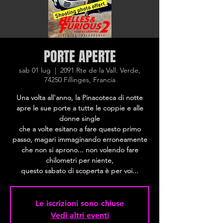
PORTE APERTE
sab 01 lug
  |  
2091 Rte de la Vall. Verde,
74250 Fillinges, Francia
Una volta all'anno, la Pinacoteca di notte
apre le sue porte a tutte le coppie e alle
donne single
che a volte esitano a fare questo primo
passo, magari immaginando erroneamente
che non si aprono... non volendo fare
chilometri per niente,
questo sabato di scoperta è per voi...
Le iscrizioni sono chiuse
Vedi altri eventi