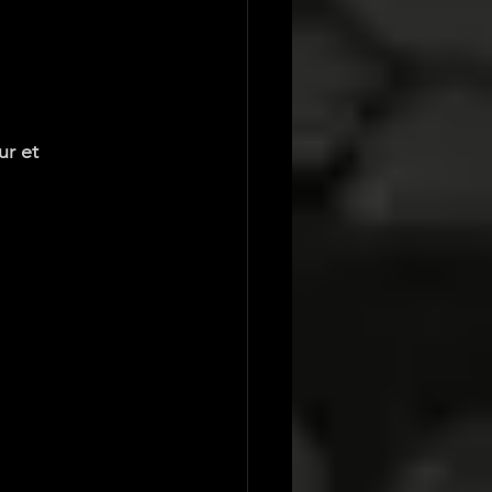
ur et 