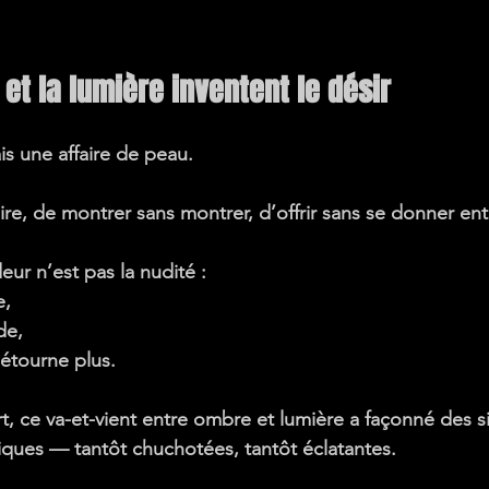
et la lumière inventent le désir
is une affaire de peau.
dire, de montrer sans montrer, d’offrir sans se donner en
ur n’est pas la nudité :
e
,
de,
détourne plus.
art, ce va-et-vient entre ombre et lumière a façonné des s
iques — tantôt chuchotées, tantôt éclatantes.