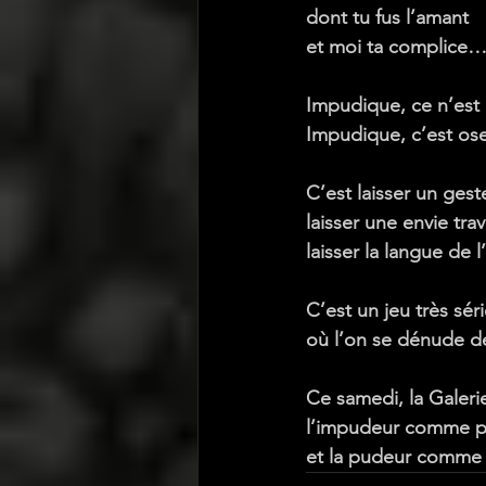
dont tu fus l’amant
et moi ta complice…
Impudique, ce n’est
Impudique, c’est 
ose
C’est laisser un geste
laisser une envie trav
laisser la langue de 
C’est un jeu très sér
où l’on se dénude d
Ce samedi, la Galeri
l’impudeur comme p
et la pudeur comme é