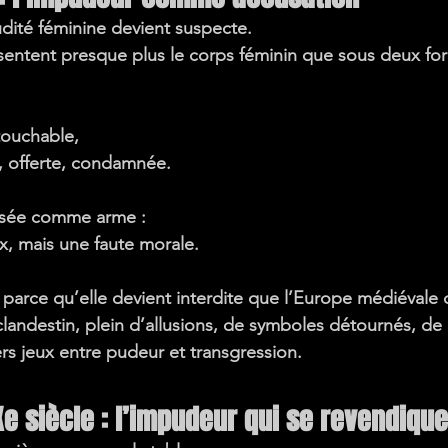
dité féminine devient suspecte.
ésentent presque plus le corps féminin que sous deux f
ntouchable,
, offerte, condamnée.
lisée comme arme :
ix, mais une faute morale.
 parce qu’elle devient interdite que l’Europe médiévale
clandestin
, plein d’allusions, de symboles détournés, de
rs jeux entre pudeur et transgression.
IXe siècle : l’impudeur qui se revendique