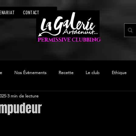
ENARIAT
CONTACT
PERMISSIVE CLUBBING
re
Nos Évènements
Recette
Le club
Ethique
2025
3 min de lecture
Impudeur