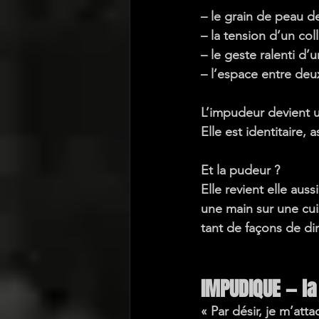
– le grain de peau d
– la tension d’un co
– le geste ralenti d’
– l’espace entre de
L’impudeur devient 
Elle est identitaire, 
Et la pudeur ?
Elle revient elle aus
une main sur une cui
tant de façons de dir
IMPUDIQUE — la
« Par désir, je m’at