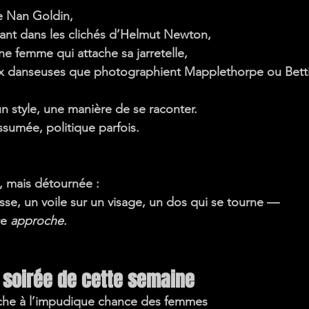
e Nan Goldin,
llant dans les clichés d’Helmut Newton,
une femme qui attache sa jarretelle,
ux danseuses que photographient Mapplethorpe ou Bett
un 
style
, une manière de se raconter.
assumée, politique parfois.
si, mais détournée :
sse, un voile sur un visage, un dos qui se tourne —
e 
approche
.
 soirée de cette semaine
tache à l’impudique chance des femmes