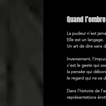
Quand l’ombre 
La pudeur n’est jama
Elle est un langage.
Un art de dire sans 
Inversement, l’impude
c’est 
le geste qui os
la pensée qui débor
le regard qui ne se 
Dans l’histoire de l’
représentations érot