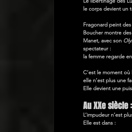
Le libertinage des Lu
le corps devient un te
Fragonard peint des 
Boucher montre des 
Manet, avec son 
Oly
spectateur :
la femme regarde 
en
C’est le moment où 
elle n’est plus une fa
Elle devient une 
pui
Au XXe siècle 
L’impudeur n’est plu
Elle est dans :