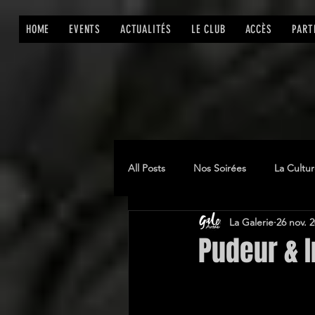
HOME
EVENTS
ACTUALITÉS
LE CLUB
ACCÈS
PART
All Posts
Nos Soirées
La Cultu
La Galerie
26 nov. 
Pudeur & 