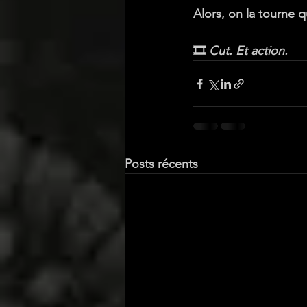
Alors, on la tourne 
🎞️ 
Cut. Et action.
Posts récents