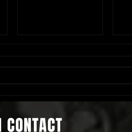
Jeux d'été
SUMM
N CONTACT