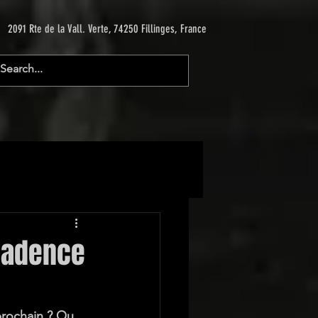
2091 Rte de la Vall. Verte, 74250 Fillinges, France
écadence
prochain ? Ou 