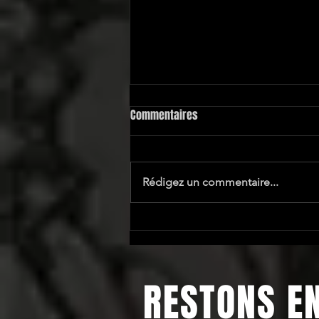
Commentaires
Le Jardin d'Éden
Rédigez un commentaire...
RESTONS E