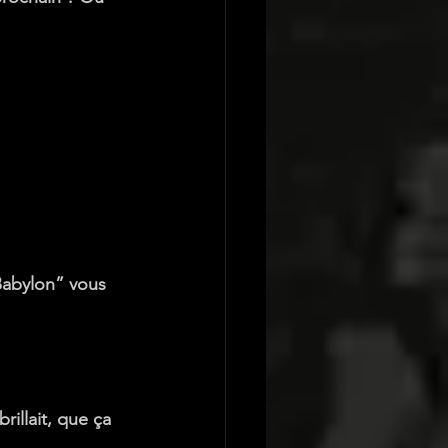
“Babylon” vous 
brillait, que ça 