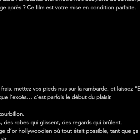
ge après ? Ce film est votre mise en condition parfaite.
frais, mettez vos pieds nus sur la rambarde, et laissez 
que l’excès… c’est parfois le début du plaisir.
tourbillon.
, des robes qui glissent, des regards qui brûlent.
e d’or hollywoodien où 
tout était possible
, tant que ça 
ait.