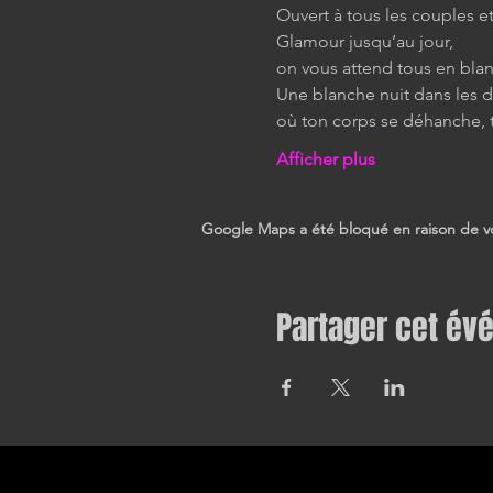
Ouvert à tous les couples 
Glamour jusqu’au jour,
on vous attend tous en bla
Une blanche nuit dans les dr
où ton corps se déhanche, to
Afficher plus
Google Maps a été bloqué en raison de vo
Partager cet é