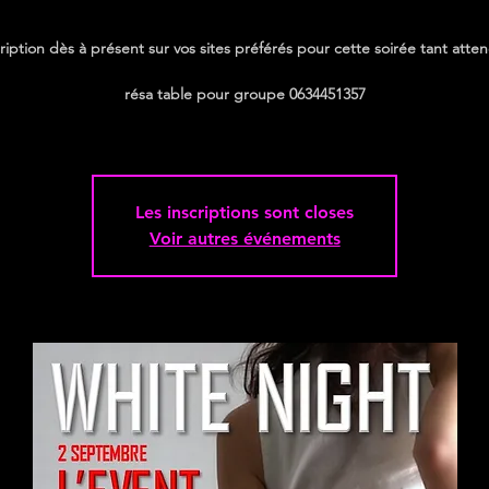
cription dès à présent sur vos sites préférés pour cette soirée tant atte
résa table pour groupe 0634451357
Les inscriptions sont closes
Voir autres événements