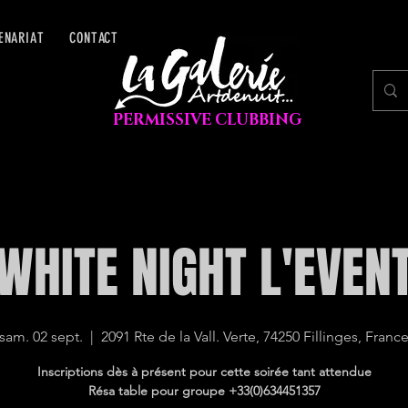
ENARIAT
CONTACT
PERMISSIVE CLUBBING
WHITE NIGHT L'EVEN
sam. 02 sept.
  |  
2091 Rte de la Vall. Verte, 74250 Fillinges, Franc
Inscriptions dès à présent pour cette soirée tant attendue
Résa table pour groupe +33(0)634451357