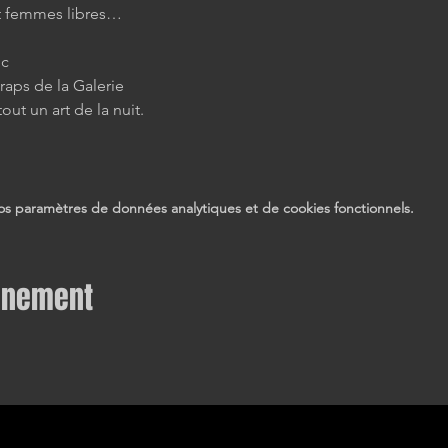
et femmes libres…
nc
aps de la Galerie

ut un art de la nuit.
s paramètres de données analytiques et de cookies fonctionnels.
vénement