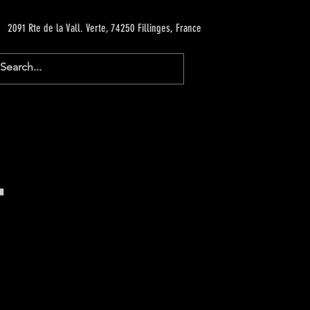
2091 Rte de la Vall. Verte, 74250 Fillinges, France
T
e