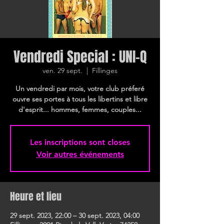
Vendredi Special : UNI-Q
ven. 29 sept.
  |  
Fillinges
Un vendredi par mois, votre club préferé
ouvre ses portes à tous les libertins et libre
d'esprit... hommes, femmes, couples...
Les inscriptions sont closes
Voir autres événements
Heure et lieu
29 sept. 2023, 22:00 – 30 sept. 2023, 04:00