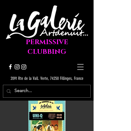
PERMISSIVE
CLUBBING
2091 Rte de la Vall. Verte, 74250 Fillinges, France