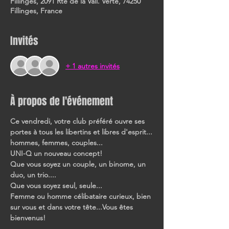
Fillinges, 2091 Rte de la Vall. Verte, 74250
Fillinges, France
Invités
+ 1 autres invités
À propos de l'événement
Ce vendredi, votre club préféré ouvre ses 
portes à tous les libertins et libres d'esprit...
hommes, femmes, couples...
UNI-Q un nouveau concept!
Que vous soyez un couple, un binome, un 
duo, un trio....
Que vous soyez seul, seule...
Femme ou homme célibataire curieux, bien 
sur vous et dans votre tête...Vous êtes 
bienvenus!