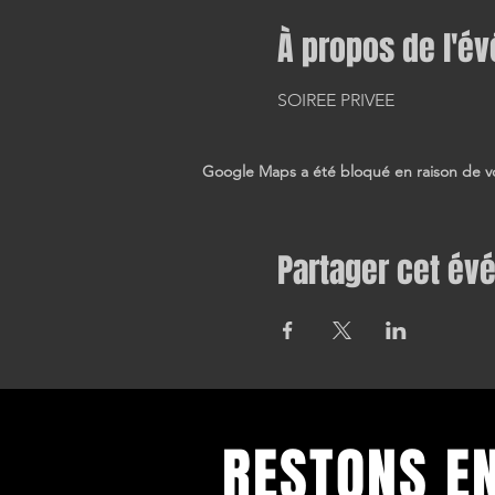
À propos de l'é
SOIREE PRIVEE 
Google Maps a été bloqué en raison de vo
Partager cet é
RESTONS E