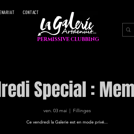
ENARIAT
CONTACT
PERMISSIVE CLUBBING
redi Special : Me
ven. 03 mai
  |  
Fillinges