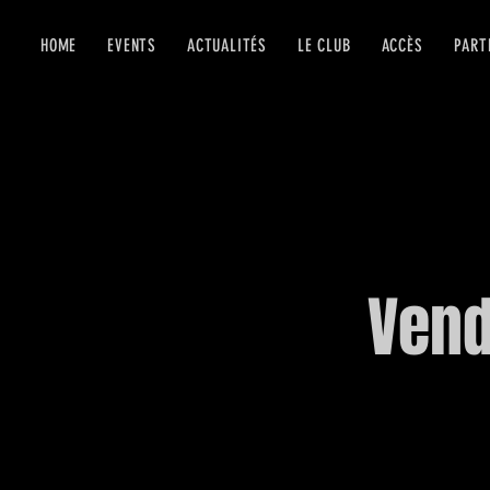
HOME
EVENTS
ACTUALITÉS
LE CLUB
ACCÈS
PART
Vend