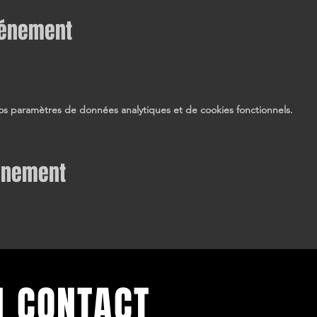
vénement
s paramètres de données analytiques et de cookies fonctionnels.
vénement
N CONTACT