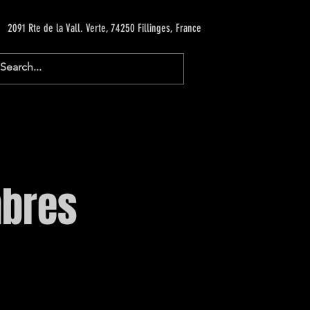
2091 Rte de la Vall. Verte, 74250 Fillinges, France
mbres