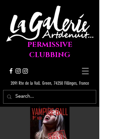
PERMISSIVE
CLUBBING
2091 Rte de la Vall. Green, 74250 Fillinges, France