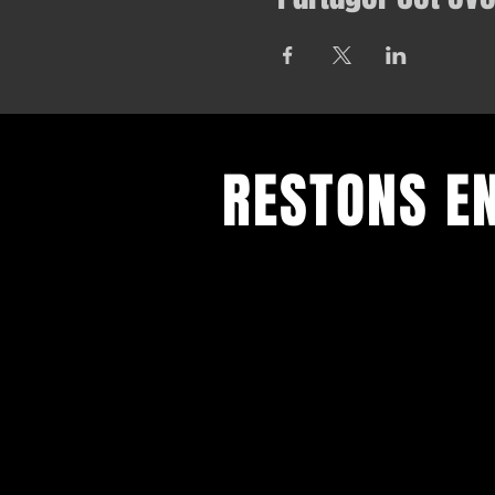
RESTONS E
Toutes nos dernières informations
Inscrivez-vous pour recevoir notre