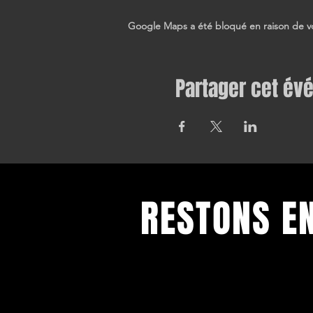
Google Maps a été bloqué en raison de vo
Partager cet é
RESTONS E
Toutes nos dernières informations
Inscrivez-vous pour recevoir notre