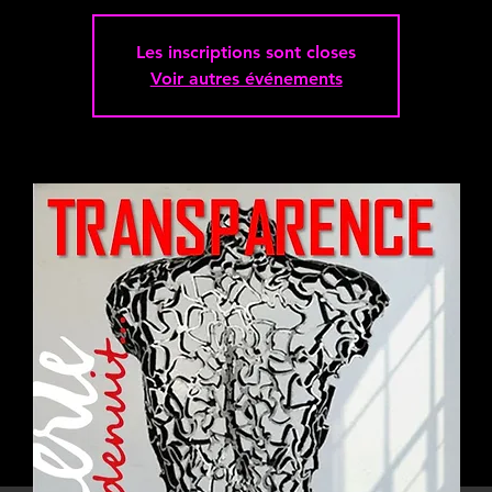
Les inscriptions sont closes
Voir autres événements