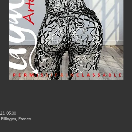
23, 05:00
 Fillinges, France