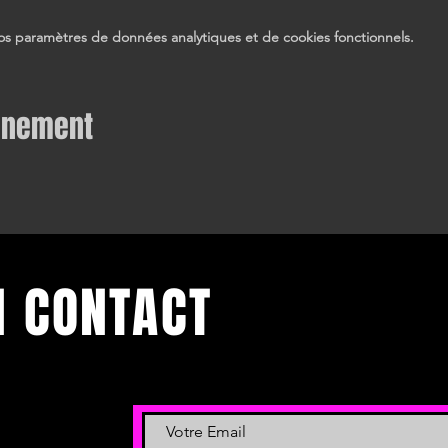
s paramètres de données analytiques et de cookies fonctionnels.
vénement
N CONTACT
 et événements.
 newsletter