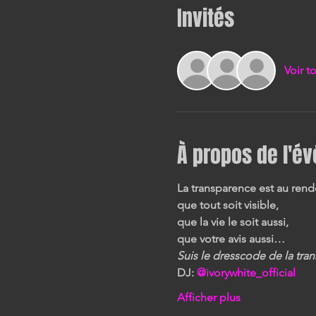
Invités
Voir t
À propos de l'é
La transparence est au ren
que tout soit visible, 
que la vie le soit aussi, 
que votre avis aussi…    
Suis le dresscode de la trans
DJ: 
@ivorywhite_official
Afficher plus