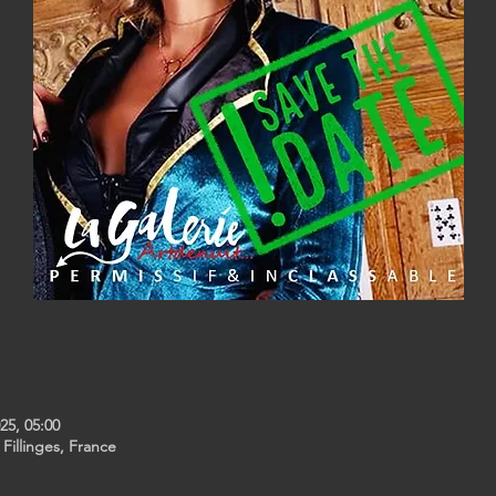
25, 05:00
 Fillinges, France