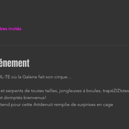
tres invités
vénement
TE où la Galerie fait son cirque…
et serpents de toutes tailles, jongleuses à boules, trapéZIZIstes
et domptés bienvenus!
ttend pour cette Artdenuit remplie de surprises en cage