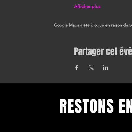
Afficher plus
Google Maps a été bloqué en raison de vo
Partager cet é
RESTONS E