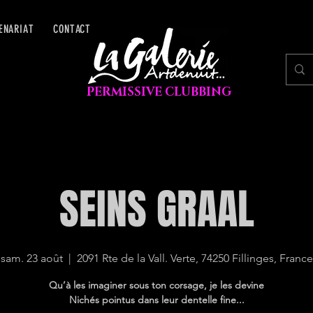
ENARIAT
CONTACT
PERMISSIVE CLUBBING
SEINS GRAAL
sam. 23 août
  |  
2091 Rte de la Vall. Verte, 74250 Fillinges, France
Qu’à les imaginer sous ton corsage, je les devine
Nichés pointus dans leur dentelle fine...