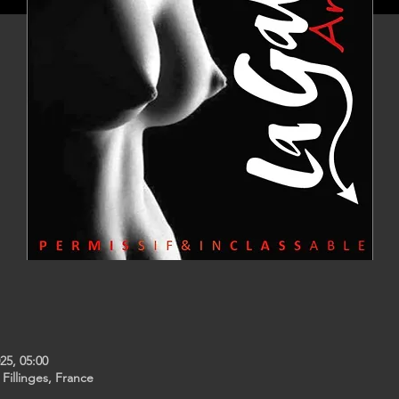
25, 05:00
 Fillinges, France