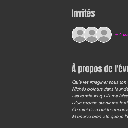
Invités
+ 4 au
À propos de l'é
Qu’à les imaginer sous ton 
Nichés pointus dans leur de
Les rondeurs qu’ils me lais
D’un proche avenir me font
Ce mini tissu qui les recouv
M’énerve bien vite que je l’