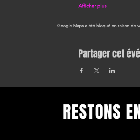
Afficher plus
Google Maps a été bloqué en raison de vo
Partager cet é
RESTONS E