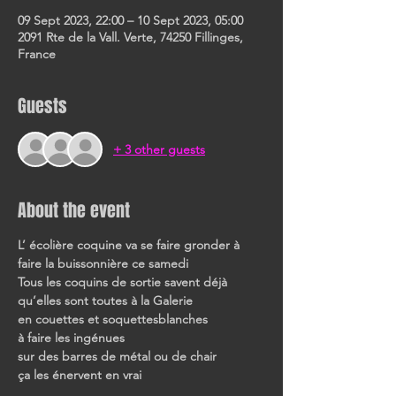
09 Sept 2023, 22:00 – 10 Sept 2023, 05:00
2091 Rte de la Vall. Verte, 74250 Fillinges,
France
Guests
+ 3 other guests
About the event
L’ écolière coquine va se faire gronder à 
faire la buissonnière ce samedi
Tous les coquins de sortie savent déjà 
qu’elles sont toutes à la Galerie
en couettes et soquettesblanches
à faire les ingénues
sur des barres de métal ou de chair
ça les énervent en vrai