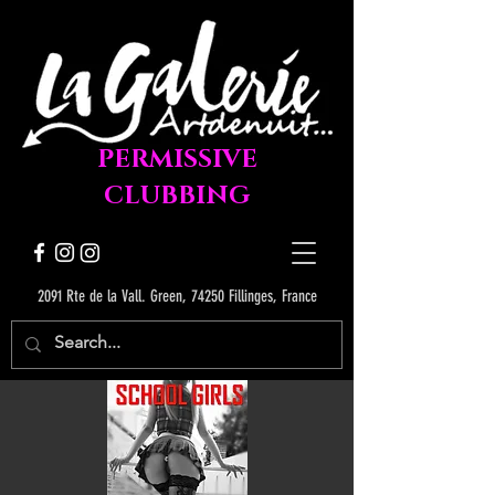
PERMISSIVE
CLUBBING
2091 Rte de la Vall. Green, 74250 Fillinges, France