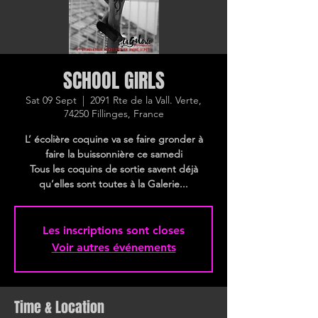
SCHOOL GIRLS
Sat 09 Sept
  |  
2091 Rte de la Vall. Verte,
74250 Fillinges, France
L’ écolière coquine va se faire gronder à
faire la buissonnière ce samedi
Tous les coquins de sortie savent déjà
qu’elles sont toutes à la Galerie...
Les inscriptions sont closes
Voir autres événements
Time & Location