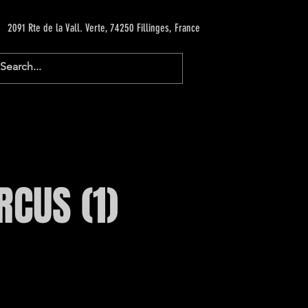
2091 Rte de la Vall. Verte, 74250 Fillinges, France
RCUS (1)