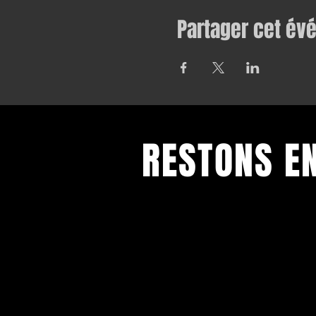
Partager cet é
RESTONS E
Toutes nos dernières informations
Inscrivez-vous pour recevoir notre