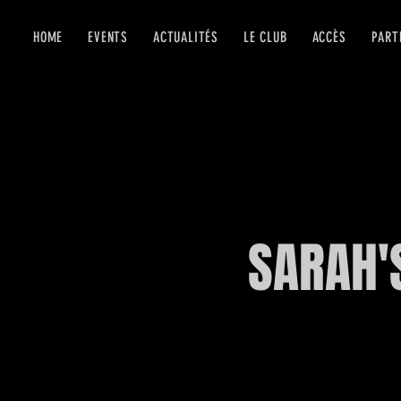
HOME
EVENTS
ACTUALITÉS
LE CLUB
ACCÈS
PART
SARAH'S