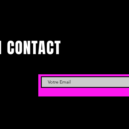
N CONTACT
 et événements.
 newsletter