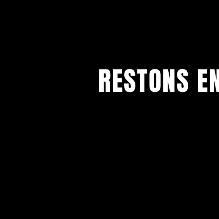
RESTONS E
Toutes nos dernières informations
Inscrivez-vous pour recevoir notre