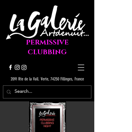
PERMISSIVE
CLUBBING
2091 Rte de la Vall. Verte, 74250 Fillinges, France