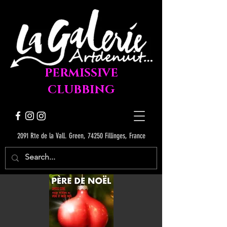
PERMISSIVE
CLUBBING
2091 Rte de la Vall. Green, 74250 Fillinges, France