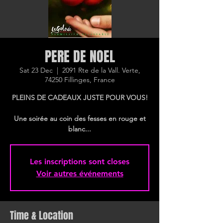
PERE DE NOEL
Sat 23 Dec
  |  
2091 Rte de la Vall. Verte,
74250 Fillinges, France
PLEINS DE CADEAUX JUSTE POUR VOUS!
Une soirée au coin des fesses en rouge et
Les inscriptions sont closes
Voir autres événements
Time & Location