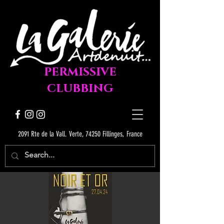
PERMISSIVE
CLUBBING
2091 Rte de la Vall. Verte, 74250 Fillinges, France