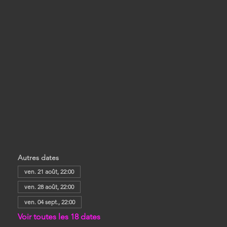
Autres dates
ven. 21 août, 22:00
ven. 28 août, 22:00
ven. 04 sept., 22:00
Voir toutes les 18 dates