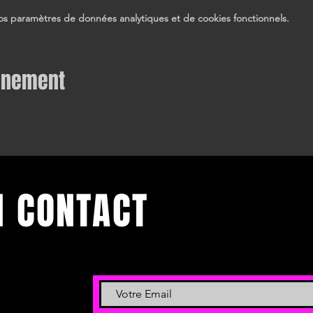
s paramètres de données analytiques et de cookies fonctionnels.
vénement
N CONTACT
 et événements.
 newsletter