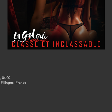
6, 04:00
 Fillinges, France