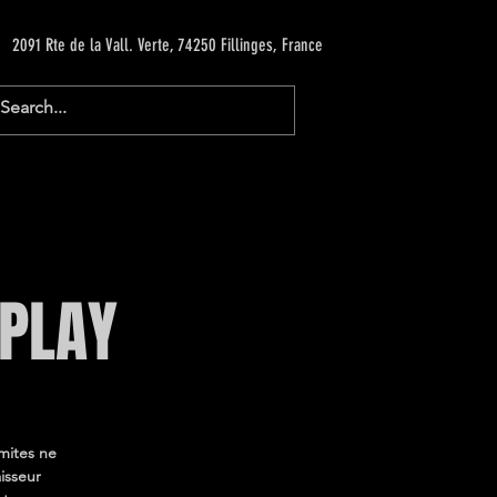
2091 Rte de la Vall. Verte, 74250 Fillinges, France
 PLAY
imites ne
isseur