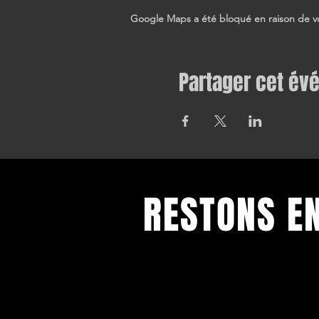
Google Maps a été bloqué en raison de vo
Partager cet é
RESTONS E
Toutes nos dernières informations
Inscrivez-vous pour recevoir notre