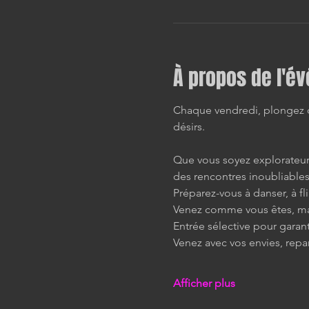
À propos de l'é
Chaque vendredi, plongez da
désirs.
Que vous soyez explorateur 
des rencontres inoubliables
Préparez-vous à danser, à fli
Venez comme vous êtes, mai
Entrée sélective pour garan
Venez avec vos envies, repa
Afficher plus