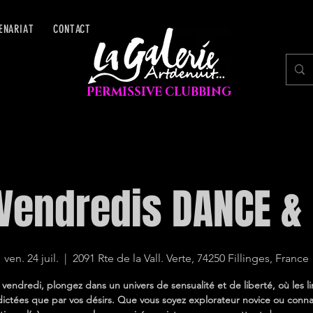
ENARIAT
CONTACT
PERMISSIVE CLUBBING
Vendredis DANCE &
ven. 24 juil.
  |  
2091 Rte de la Vall. Verte, 74250 Fillinges, France
endredi, plongez dans un univers de sensualité et de liberté, où les l
dictées que par vos désirs. Que vous soyez explorateur novice ou conna