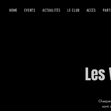
HOME
EVENTS
ACTUALITÉS
LE CLUB
ACCÈS
PART
Les 
Chaque v
sont 