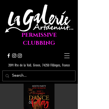
PERMISSIVE
CLUBBING
2091 Rte de la Vall. Green, 74250 Fillinges, France