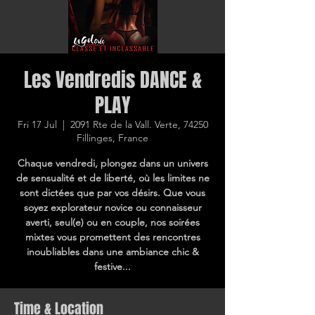
Les Vendredis DANCE &
PLAY
Fri 17 Jul
  |  
2091 Rte de la Vall. Verte, 74250
Fillinges, France
Chaque vendredi, plongez dans un univers
de sensualité et de liberté, où les limites ne
sont dictées que par vos désirs. Que vous
soyez explorateur novice ou connaisseur
averti, seul(e) ou en couple, nos soirées
mixtes vous promettent des rencontres
inoubliables dans une ambiance chic &
festive...
Time & Location