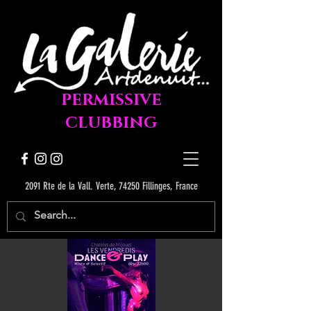
PERMISSIVE
CLUBBING
2091 Rte de la Vall. Verte, 74250 Fillinges, France