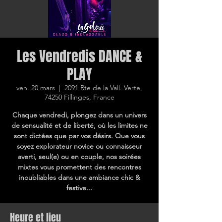
Les Vendredis DANCE &
PLAY
ven. 20 mars
  |  
2091 Rte de la Vall. Verte,
74250 Fillinges, France
Chaque vendredi, plongez dans un univers
de sensualité et de liberté, où les limites ne
sont dictées que par vos désirs. Que vous
soyez explorateur novice ou connaisseur
averti, seul(e) ou en couple, nos soirées
mixtes vous promettent des rencontres
inoubliables dans une ambiance chic &
festive...
Heure et lieu