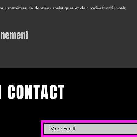
s paramètres de données analytiques et de cookies fonctionnels.
vénement
N CONTACT
 et événements.
 newsletter