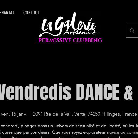
ENARIAT
CONTACT
PERMISSIVE CLUBBING
Vendredis DANCE &
ven. 16 janv.
  |  
2091 Rte de la Vall. Verte, 74250 Fillinges, France
endredi, plongez dans un univers de sensualité et de liberté, où les l
dictées que par vos désirs. Que vous soyez explorateur novice ou conna