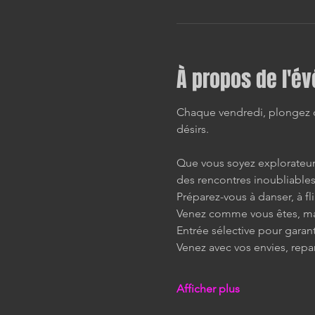
À propos de l'é
Chaque vendredi, plongez da
désirs.
Que vous soyez explorateur 
des rencontres inoubliables
Préparez-vous à danser, à fli
Venez comme vous êtes, mai
Entrée sélective pour garan
Venez avec vos envies, repa
Afficher plus