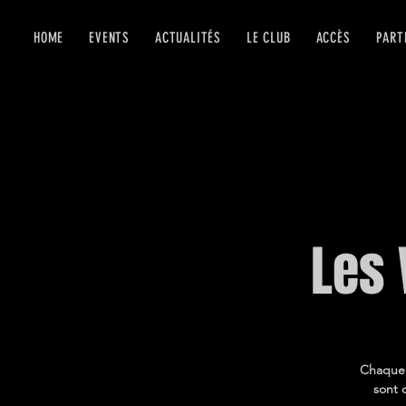
HOME
EVENTS
ACTUALITÉS
LE CLUB
ACCÈS
PART
Les 
Chaque v
sont 