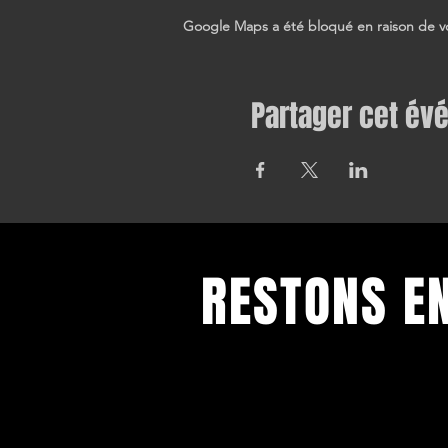
Google Maps a été bloqué en raison de vo
Partager cet é
RESTONS E
Toutes nos dernières informations
Inscrivez-vous pour recevoir notre