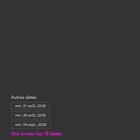
Autres dates
ven. 21 août, 22:00
ven. 28 août, 22:00
ven. 04 sept., 22:00
Voir toutes les 18 dates