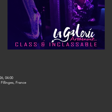
26, 04:00
 Fillinges, France