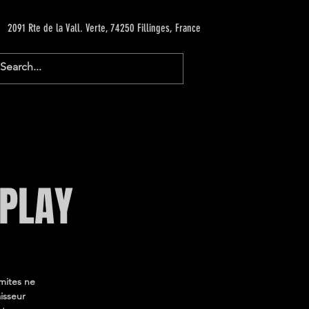
2091 Rte de la Vall. Verte, 74250 Fillinges, France
 PLAY
imites ne
isseur