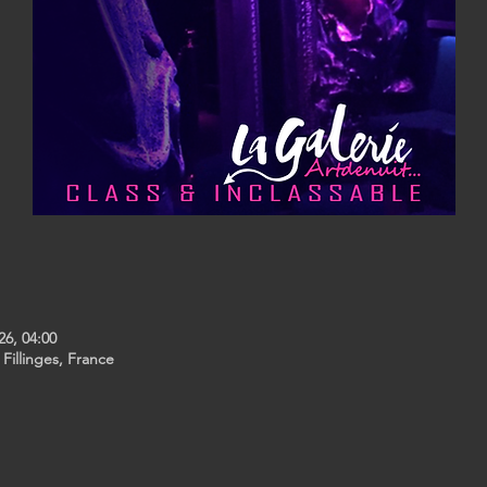
26, 04:00
 Fillinges, France