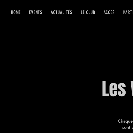
HOME
EVENTS
ACTUALITÉS
LE CLUB
ACCÈS
PART
Les 
Chaque v
sont 