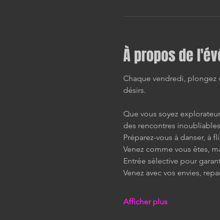
À propos de l'é
Chaque vendredi, plongez da
désirs.
Que vous soyez explorateur 
des rencontres inoubliables
Préparez-vous à danser, à fli
Venez comme vous êtes, mai
Entrée sélective pour garan
Venez avec vos envies, repa
Afficher plus