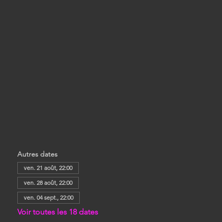
Autres dates
ven. 21 août, 22:00
ven. 28 août, 22:00
ven. 04 sept., 22:00
Voir toutes les 18 dates