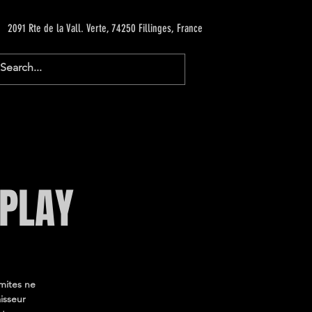
2091 Rte de la Vall. Verte, 74250 Fillinges, France
 PLAY
imites ne
isseur