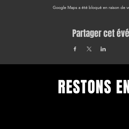
Google Maps a été bloqué en raison de vo
Partager cet é
RESTONS E
Toutes nos dernières informations
Inscrivez-vous pour recevoir notre