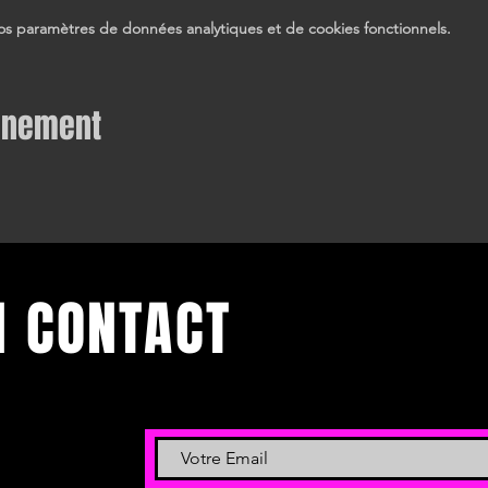
s paramètres de données analytiques et de cookies fonctionnels.
vénement
N CONTACT
 et événements.
 newsletter