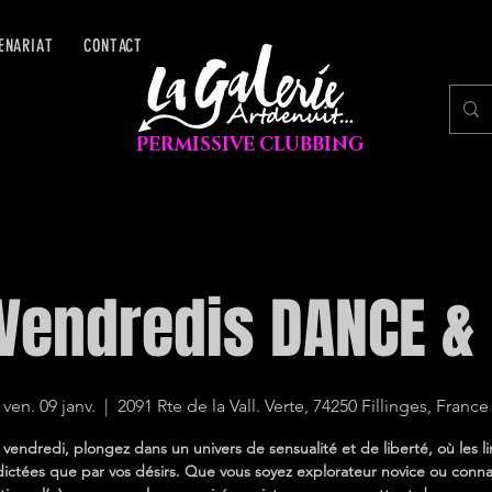
ENARIAT
CONTACT
PERMISSIVE CLUBBING
Vendredis DANCE &
ven. 09 janv.
  |  
2091 Rte de la Vall. Verte, 74250 Fillinges, France
endredi, plongez dans un univers de sensualité et de liberté, où les l
dictées que par vos désirs. Que vous soyez explorateur novice ou conna