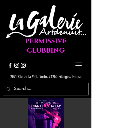
PERMISSIVE
CLUBBING
2091 Rte de la Vall. Verte, 74250 Fillinges, France