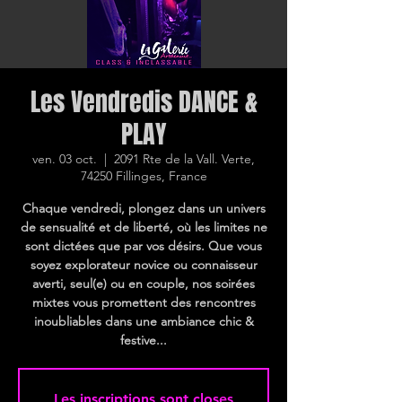
Les Vendredis DANCE &
PLAY
ven. 03 oct.
  |  
2091 Rte de la Vall. Verte,
74250 Fillinges, France
Chaque vendredi, plongez dans un univers
de sensualité et de liberté, où les limites ne
sont dictées que par vos désirs. Que vous
soyez explorateur novice ou connaisseur
averti, seul(e) ou en couple, nos soirées
mixtes vous promettent des rencontres
inoubliables dans une ambiance chic &
festive...
Les inscriptions sont closes