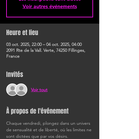
Voir autres événements
Heure et lieu
03 oct. 2025, 22:00 – 04 oct. 2025, 04:00
2091 Rte de la Vall. Verte, 74250 Fillinges,
France
Invités
Voir tout
À propos de l'événement
Chaque vendredi, plongez dans un univers 
de sensualité et de liberté, où les limites ne 
sont dictées que par vos désirs.