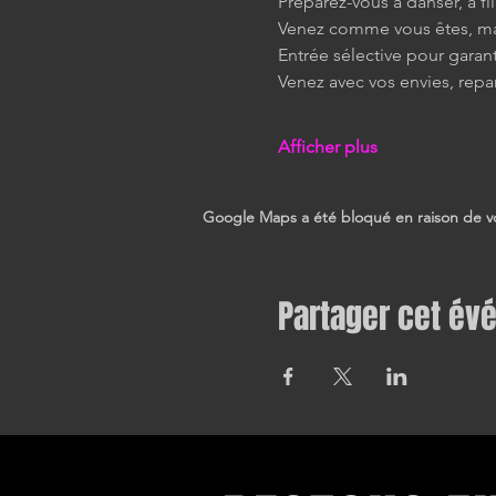
Préparez-vous à danser, à fli
Venez comme vous êtes, mai
Entrée sélective pour garan
Venez avec vos envies, repa
Afficher plus
Google Maps a été bloqué en raison de vo
Partager cet é