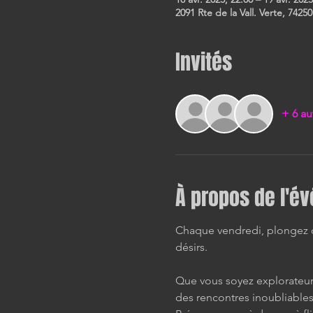
2091 Rte de la Vall. Verte, 74250
Invités
+ 6 au
À propos de l'é
Chaque vendredi, plongez da
désirs.
Que vous soyez explorateur 
des rencontres inoubliables