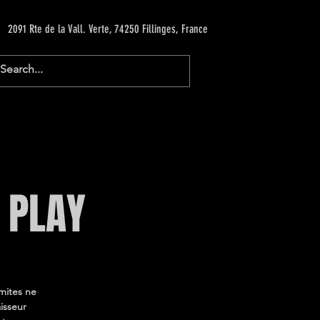
2091 Rte de la Vall. Verte, 74250 Fillinges, France
 PLAY
imites ne
isseur