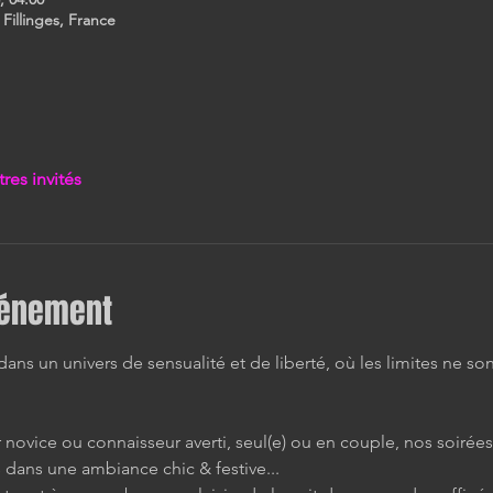
 Fillinges, France
tres invités
vénement
ns un univers de sensualité et de liberté, où les limites ne son
novice ou connaisseur averti, seul(e) ou en couple, nos soirée
 dans une ambiance chic & festive...