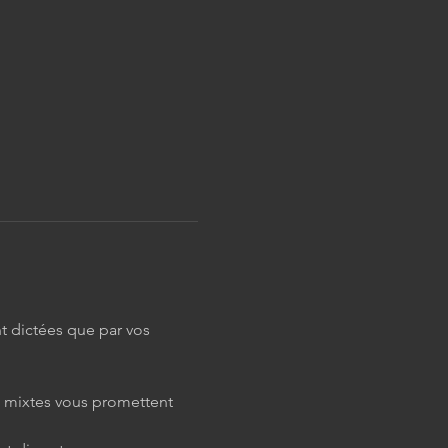
t dictées que par vos 
s mixtes vous promettent 