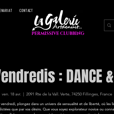
ENARIAT
CONTACT
PERMISSIVE CLUBBING
Vendredis : DANCE &
ven. 18 avr.
  |  
2091 Rte de la Vall. Verte, 74250 Fillinges, France
endredi, plongez dans un univers de sensualité et de liberté, où les l
dictées que par vos désirs. Que vous soyez explorateur novice ou conna