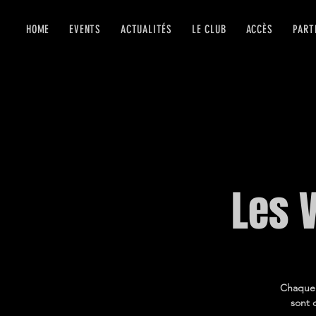
HOME
EVENTS
ACTUALITÉS
LE CLUB
ACCÈS
PART
Les 
Chaque v
sont 