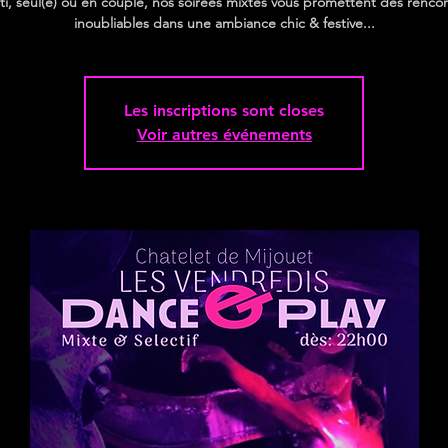
ti, seul(e) ou en couple, nos soirées mixtes vous promettent des renco
inoubliables dans une ambiance chic & festive...
Les inscriptions sont closes
Voir autres événements