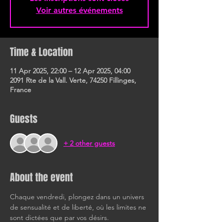
Voir autres événements
Time & Location
11 Apr 2025, 22:00 – 12 Apr 2025, 04:00
2091 Rte de la Vall. Verte, 74250 Fillinges,
France
Guests
+ 2 other guests
About the event
Chaque vendredi, plongez dans un univers 
de sensualité et de liberté, où les limites ne 
sont dictées que par vos désirs.