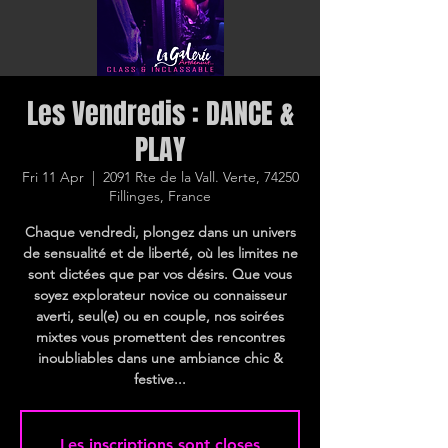
Les Vendredis : DANCE &
PLAY
Fri 11 Apr
  |  
2091 Rte de la Vall. Verte, 74250
Fillinges, France
Chaque vendredi, plongez dans un univers
de sensualité et de liberté, où les limites ne
sont dictées que par vos désirs. Que vous
soyez explorateur novice ou connaisseur
averti, seul(e) ou en couple, nos soirées
mixtes vous promettent des rencontres
inoubliables dans une ambiance chic &
festive...
Les inscriptions sont closes