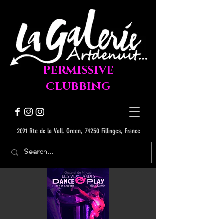
PERMISSIVE
CLUBBING
2091 Rte de la Vall. Green, 74250 Fillinges, France