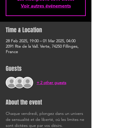
Voir autres événements
Time & Location
28 Feb 2025, 19:00 – 01 Mar 2025, 04:00
2091 Rte de la Vall. Verte, 74250 Fillinges,
France
Guests
+ 2 other guests
About the event
Chaque vendredi, plongez dans un univers 
de sensualité et de liberté, où les limites ne 
sont dictées que par vos désirs.