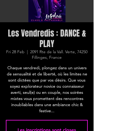
Les Vendredis : DANCE &
PLAY
Fri 28 Feb
  |  
2091 Rte de la Vall. Verte, 74250
Fillinges, France
Chaque vendredi, plongez dans un univers
de sensualité et de liberté, où les limites ne
sont dictées que par vos désirs. Que vous
soyez explorateur novice ou connaisseur
averti, seul(e) ou en couple, nos soirées
mixtes vous promettent des rencontres
inoubliables dans une ambiance chic &
festive...
Les inscriptions sont closes