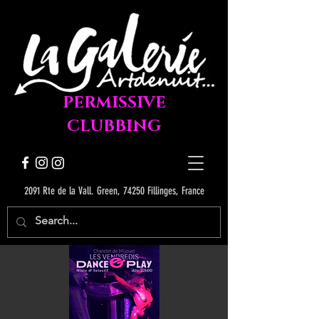
PERMISSIVE
CLUBBING
2091 Rte de la Vall. Green, 74250 Fillinges, France