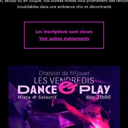
ti, seul(e) ou en couple, nos soirées mixtes vous promettent des renco
inoubliables dans une ambiance chic et décontracté
Les inscriptions sont closes
Voir autres événements