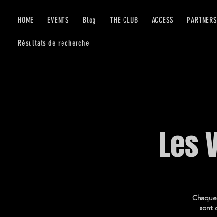
HOME
EVENTS
Blog
THE CLUB
ACCESS
PARTNERS
Résultats de recherche
Les 
Chaque v
sont 