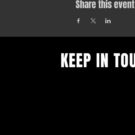
Share this event
KEEP IN TO
All our latest news and events.
Sign up to receive our newsletter