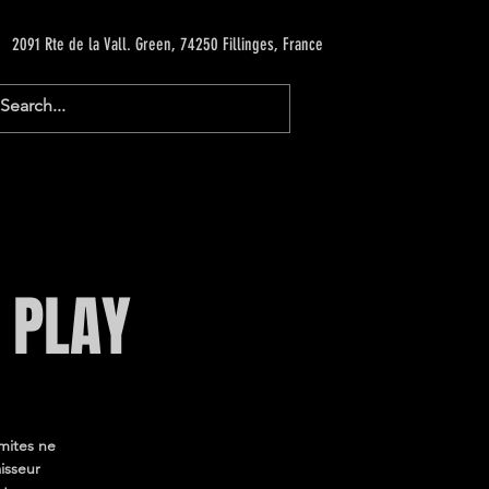
2091 Rte de la Vall. Green, 74250 Fillinges, France
 PLAY
imites ne
isseur