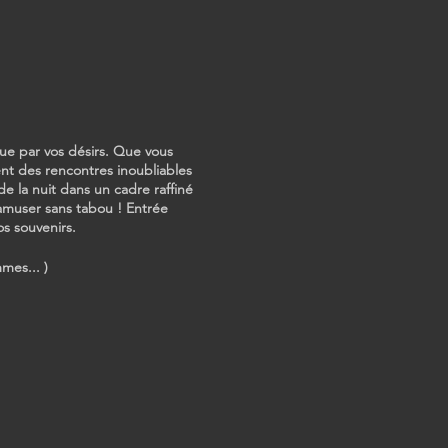
que par vos désirs. Que vous
ent des rencontres inoubliables
e la nuit dans un cadre raffiné
amuser sans tabou ! Entrée
s souvenirs.
mes... )