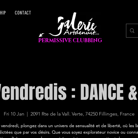
HIP
CONTACT
PERMISSIVE CLUBBING
Vendredis : DANCE &
Fri 10 Jan
  |  
2091 Rte de la Vall. Verte, 74250 Fillinges, France
endredi, plongez dans un univers de sensualité et de liberté, où les l
dictées que par vos désirs. Que vous soyez explorateur novice ou conna