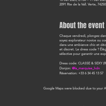
2091 Rte de la Vall. Verte, 74250
About the event
Chaque vendredi, plongez dans u
soyez explorateur novice ou con
dans une ambiance chic et décon
et discret. Le dress code ? Él
sélective pour garantir une ex
Dress code: CLASSE & SEXY (Rob
Donjon:
@la_marquise_hdn
Réservation: +33 6 34 45 13 57
Google Maps were blocked due to your Ana