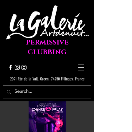
PERMISSIVE
CLUBBING
2091 Rte de la Vall. Green, 74250 Fillinges, France