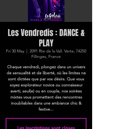
Les Vendredis : DANCE &
PLAY
Fri 30 May
  |  
2091 Rte de la Vall. Verte, 74250
Fillinges, France
Chaque vendredi, plongez dans un univers
de sensualité et de liberté, où les limites ne
sont dictées que par vos désirs. Que vous
soyez explorateur novice ou connaisseur
averti, seul(e) ou en couple, nos soirées
mixtes vous promettent des rencontres
inoubliables dans une ambiance chic &
festive...
Les inscriptions sont closes