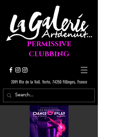
PERMISSIVE
CLUBBING
2091 Rte de la Vall. Verte, 74250 Fillinges, France