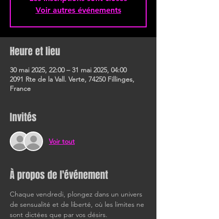
Voir autres événements
Heure et lieu
30 mai 2025, 22:00 – 31 mai 2025, 04:00
2091 Rte de la Vall. Verte, 74250 Fillinges,
France
Invités
Voir tout
À propos de l'événement
Chaque vendredi, plongez dans un univers 
de sensualité et de liberté, où les limites ne 
sont dictées que par vos désirs.