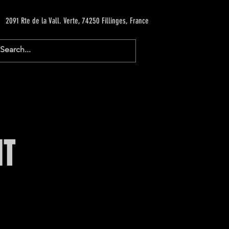
2091 Rte de la Vall. Verte, 74250 Fillinges, France
NT