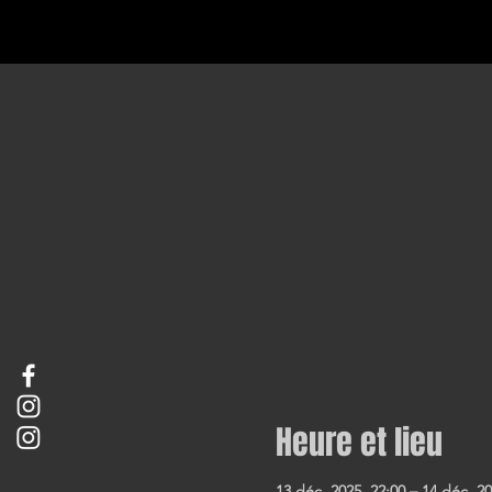
Heure et lieu
13 déc. 2025, 22:00 – 14 déc. 20