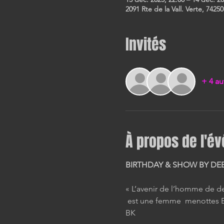
2091 Rte de la Vall. Verte, 74250
Invités
+ 4 au
À propos de l'é
BIRTHDAY & SHOW BY DEE
« L’avenir de l’homme de 
 est une femme  menottes 
BK