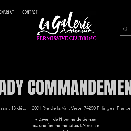
ENARIAT
CONTACT
PERMISSIVE CLUBBING
ADY COMMANDEME
sam. 13 déc.
  |  
2091 Rte de la Vall. Verte, 74250 Fillinges, France
« L’avenir de l’homme de demain
est une femme menottes EN main »