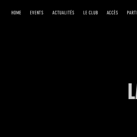
HOME
EVENTS
ACTUALITÉS
LE CLUB
ACCÈS
PART
L