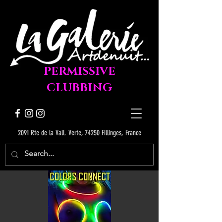
PERMISSIVE
CLUBBING
2091 Rte de la Vall. Verte, 74250 Fillinges, France