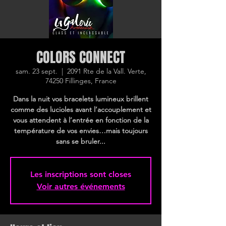
COLORS CONNECT
sam. 23 sept.
  |  
2091 Rte de la Vall. Verte,
74250 Fillinges, France
Dans la nuit vos bracelets lumineux brillent
comme des lucioles avant l’accouplement et
vous attendent à l’entrée en fonction de la
température de vos envies…mais toujours
sans se bruler...
Les inscriptions sont closes
Voir autres événements