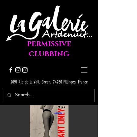
PERMISSIVE
CLUBBING
2091 Rte de la Vall. Green, 74250 Fillinges, France