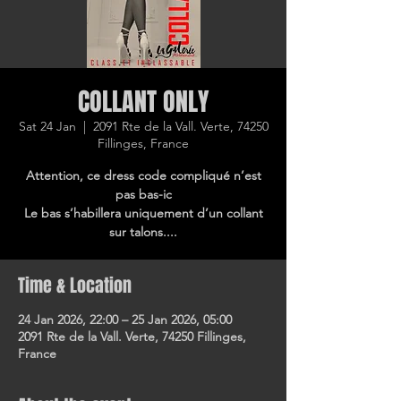
COLLANT ONLY
Sat 24 Jan
  |  
2091 Rte de la Vall. Verte, 74250
Fillinges, France
Attention, ce dress code compliqué n’est
pas bas-ic
Le bas s’habillera uniquement d’un collant
sur talons....
Time & Location
24 Jan 2026, 22:00 – 25 Jan 2026, 05:00
2091 Rte de la Vall. Verte, 74250 Fillinges,
France